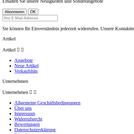
Erhalten Sie unsere Neuigkeiten und Sonderangebote
Sie können Ihr Einverständnis jederzeit widerrufen. Unsere Kontaktin
Artikel
Artikel


Angebote
Neue Artikel
Verkaufshits
Unternehmen
Unternehmen


Allgemeine Geschäftsbedingungen
Über uns
Impressum
Widerrufsrecht
Bewertungen
Datenschutzerklärung