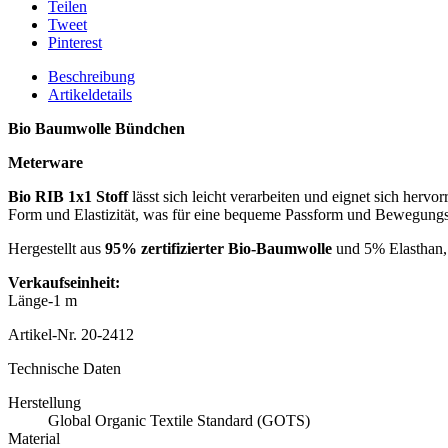
Teilen
Tweet
Pinterest
Beschreibung
Artikeldetails
Bio Baumwolle Bündchen
Meterware
Bio RIB 1x1 Stoff
lässt sich leicht verarbeiten und eignet sich her
Form und Elastizität, was für eine bequeme Passform und Bewegungsfr
Hergestellt aus
95% zertifizierter Bio-Baumwolle
und 5% Elasthan, 
Verkaufseinheit:
Länge-1 m
Artikel-Nr.
20-2412
Technische Daten
Herstellung
Global Organic Textile Standard (GOTS)
Material