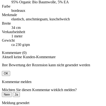
95% Organic Bio Baumwolle, 5% EA
Farbe
bordeaux
Merkmale
elastisch, anschmiegsam, kuschelweich
Breite
34 cm
Verkaufseinheit
1 meter
Gewicht
ca 230 g/qm
Kommentare (0)
Aktuell keine Kunden-Kommentare
Ihre Bewertung der Rezension kann nicht gesendet werden
OK
Kommentar melden
Möchten Sie diesen Kommentar wirklich melden?
Nein
Ja
Meldung gesendet