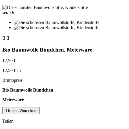
search


Bio Baumwolle Bündchen, Meterware
12,50 €
12,50 € m
Bruttopreis
Bio Baumwolle Bündchen
Meterware

In den Warenkorb
Teilen