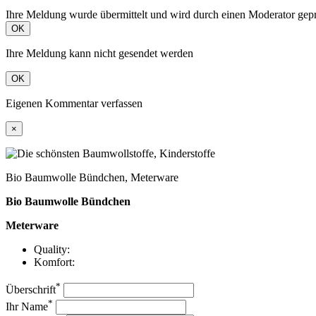
Ihre Meldung wurde übermittelt und wird durch einen Moderator gepr
OK
Ihre Meldung kann nicht gesendet werden
OK
Eigenen Kommentar verfassen
×
Bio Baumwolle Bündchen, Meterware
Bio Baumwolle Bündchen
Meterware
Quality:
Komfort:
*
Überschrift
*
Ihr Name