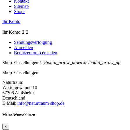
Kontakt
Sitemap
Shops
Ihr Konto
Ihr Konto


Sendungsverfolgung
Anmelden
Benutzerkonto erstellen
Shop-Einstellungen
keyboard_arrow_down
keyboard_arrow_up
Shop-Einstellungen
Naturtraum
Westergewanne 10
67308 Albisheim
Deutschland
E-Mail:
info@naturtraum-shop.de
Meine Wunschlisten
×