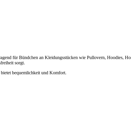
vorragend für Bündchen an Kleidungsstücken wie Pullovern, Hoodies, Hos
eiheit sorgt.
bietet bequemlichkeit und Komfort.